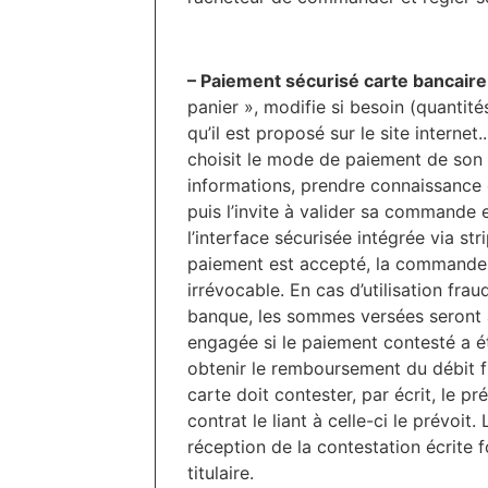
– Paiement sécurisé carte bancaire 
panier », modifie si besoin (quantités
qu’il est proposé sur le site internet..
choisit le mode de paiement de son c
informations, prendre connaissance 
puis l’invite à valider sa commande 
l’interface sécurisée intégrée via st
paiement est accepté, la commande e
irrévocable. En cas d’utilisation fra
banque, les sommes versées seront al
engagée si le paiement contesté a ét
obtenir le remboursement du débit fr
carte doit contester, par écrit, le p
contrat le liant à celle-ci le prévo
réception de la contestation écrite 
titulaire.