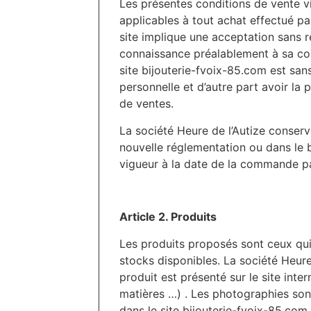
Les présentes conditions de vente vis
applicables à tout achat effectué par
site implique une acceptation sans r
connaissance préalablement à sa com
site bijouterie-fvoix-85.com est sans
personnelle et d’autre part avoir la 
de ventes.
La société Heure de l’Autize conserv
nouvelle réglementation ou dans le bu
vigueur à la date de la commande par
Article 2. Produits
Les produits proposés sont ceux qui f
stocks disponibles. La société Heure
produit est présenté sur le site inte
matières …) . Les photographies sont
dans le site bijouterie-fvoix-85.com