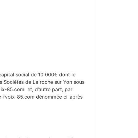
capital social de 10 000€ dont le
s Sociétés de La roche sur Yon sous
ix-85.com et, d’autre part, par
erie-fvoix-85.com dénommée ci-après