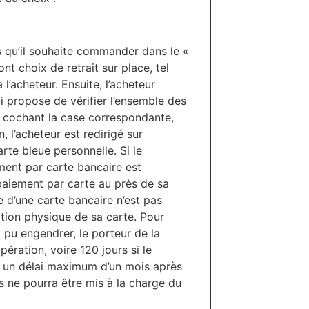
s qu’il souhaite commander dans le «
nt choix de retrait sur place, tel
à l’acheteur. Ensuite, l’acheteur
i propose de vérifier l’ensemble des
n cochant la case correspondante,
 l’acheteur est redirigé sur
arte bleue personnelle. Si le
ment par carte bancaire est
u paiement par carte au près de sa
e d’une carte bancaire n’est pas
ation physique de sa carte. Pour
 pu engendrer, le porteur de la
pération, voire 120 jours si le
ns un délai maximum d’un mois après
s ne pourra être mis à la charge du