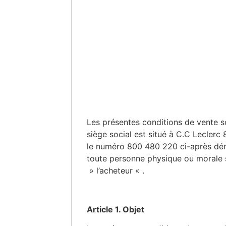
Les présentes conditions de vente so
siège social est situé à C.C Lecler
le numéro 800 480 220 ci-après dénom
toute personne physique ou morale s
» l’acheteur « .
Article 1. Objet