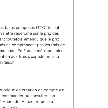
utes taxes comprises (TTC) tenant
a être répercuté sur le prix des
ant toutefois entendu que le prix
qués ne comprennent pas les frais de
commande. En France métropolitaine,
pation aux frais d’expédition sera
ivraison.
 rubrique de création de compte est
aite commander ou consulter son
té Heure de l’Autize propose à
 au choix :