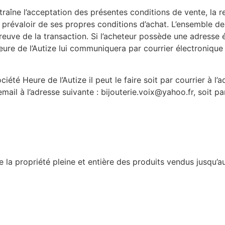
aîne l’acceptation des présentes conditions de vente, la r
 prévaloir de ses propres conditions d’achat. L’ensemble de
uve de la transaction. Si l’acheteur possède une adresse éle
re de l’Autize lui communiquera par courrier électronique 
ciété Heure de l’Autize il peut le faire soit par courrier à l’
mail à l’adresse suivante : bijouterie.voix@yahoo.fr, soit p
e la propriété pleine et entière des produits vendus jusqu’a