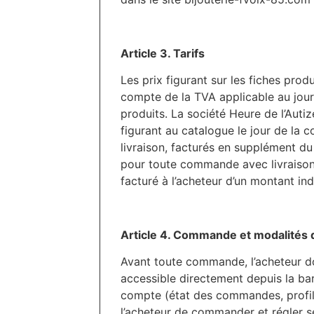
Article 3. Tarifs
Les prix figurant sur les fiches pro
compte de la TVA applicable au jour
produits. La société Heure de l’Autiz
figurant au catalogue le jour de la 
livraison, facturés en supplément d
pour toute commande avec livraison, s
facturé à l’acheteur d’un montant ind
Article 4. Commande et modalités
Avant toute commande, l’acheteur do
accessible directement depuis la bar
compte (état des commandes, profil…)
l’acheteur de commander et régler se