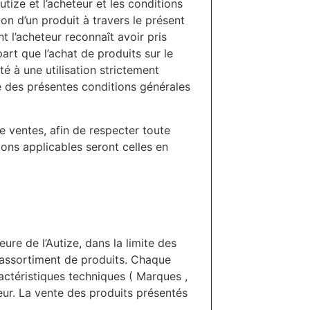
utize et l’acheteur et les conditions
ion d’un produit à travers le présent
 l’acheteur reconnaît avoir pris
rt que l’achat de produits sur le
té à une utilisation strictement
tre des présentes conditions générales
e ventes, afin de respecter toute
tions applicables seront celles en
ure de l’Autize, dans la limite des
l’assortiment de produits. Chaque
ractéristiques techniques ( Marques ,
eur. La vente des produits présentés