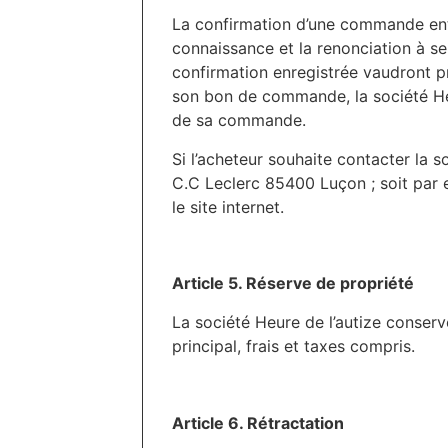
La confirmation d’une commande entr
connaissance et la renonciation à se
confirmation enregistrée vaudront pre
son bon de commande, la société Heu
de sa commande.
Si l’acheteur souhaite contacter la so
C.C Leclerc 85400 Luçon ; soit par e
le site internet.
Article 5. Réserve de propriété
La société Heure de l’autize conserv
principal, frais et taxes compris.
Article 6. Rétractation