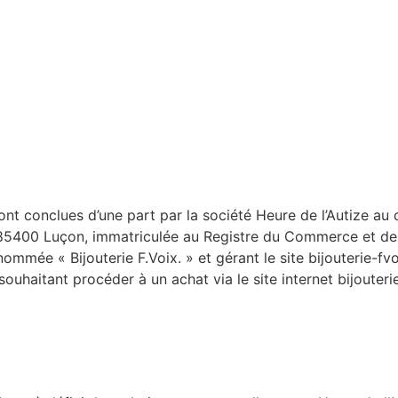
nt conclues d’une part par la société Heure de l’Autize au 
c 85400 Luçon, immatriculée au Registre du Commerce et de
mée « Bijouterie F.Voix. » et gérant le site bijouterie-fvo
ouhaitant procéder à un achat via le site internet bijout