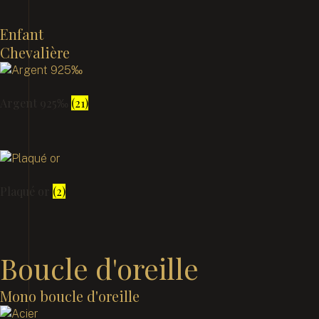
Enfant
Chevalière
Argent 925‰
(21)
Plaqué or
(2)
Boucle d'oreille
Mono boucle d'oreille