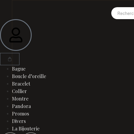
Panneau de gestion des cookies
Bague
Boucle d’oreille
Bracelet
Collier
Montre
Pandora
Promos
Divers
La Bijouterie