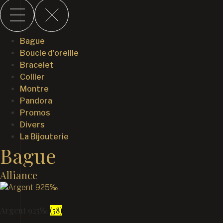
Bague
Boucle d’oreille
Bracelet
Collier
Montre
Pandora
Promos
Divers
La Bijouterie
Bague
Alliance
Argent 925‰
(58)