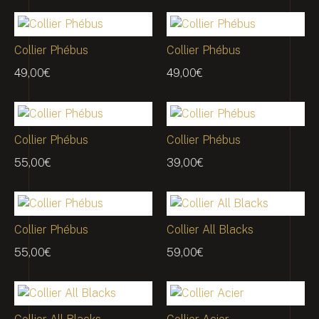
Collier Phébus
Collier Phébus
49,00
€
49,00
€
Collier Phébus
Collier Phébus
55,00
€
39,00
€
Collier Phébus
Collier All Blacks
55,00
€
59,00
€