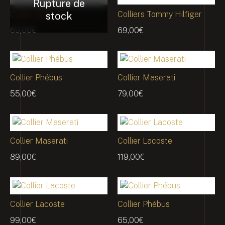
Collier Maserati
Colliers Tommy Hilfiger
69,00
€
69,00
€
Collier Phébus
Collier Maserati
55,00
€
79,00
€
Collier Maserati
Collier Lacoste
89,00
€
119,00
€
Collier Lacoste
Collier Phébus
99,00
€
65,00
€