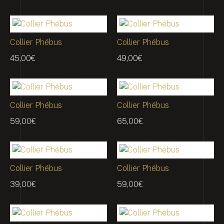
Collier Phébus
Collier Phébus
45,00
€
49,00
€
Collier Phébus
Collier Phébus
59,00
€
65,00
€
Collier Phébus
Collier Phébus
39,00
€
59,00
€