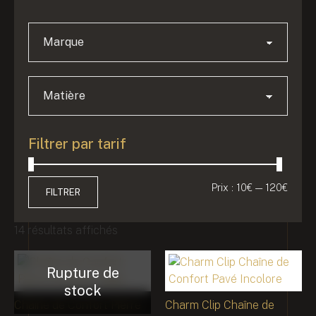
Filtrer par tarif
Prix :
10€
—
120€
FILTRER
14 résultats affichés
Chaîne de Confort Pierre
Charm Clip Chaîne de