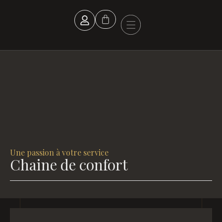
Panneau de gestion des cookies
Boucle d’oreille
Une passion à votre service
Chaine de confort