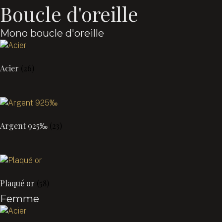
Boucle d'oreille
Mono boucle d'oreille
Acier
(26)
Argent 925‰
(23)
Plaqué or
(58)
Femme