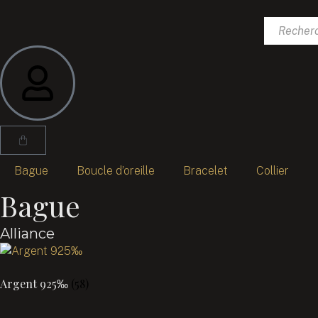
Panneau de gestion des cookies
Bague
Boucle d’oreille
Bracelet
Collier
Bague
Alliance
Argent 925‰
(58)