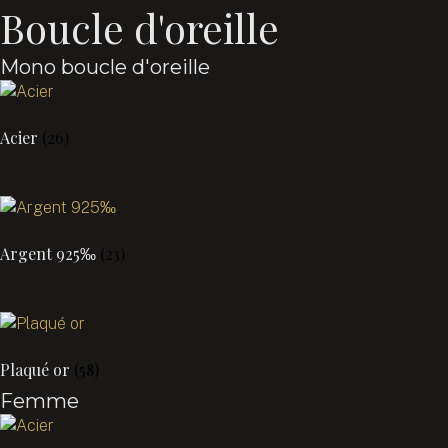
Boucle d'oreille
Mono boucle d'oreille
Acier
(26)
Argent 925‰
(23)
Plaqué or
(58)
Femme