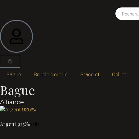
Panneau de gestion des cookies
Bague
Boucle d’oreille
Bracelet
Collier
Bague
Alliance
Argent 925‰
(58)