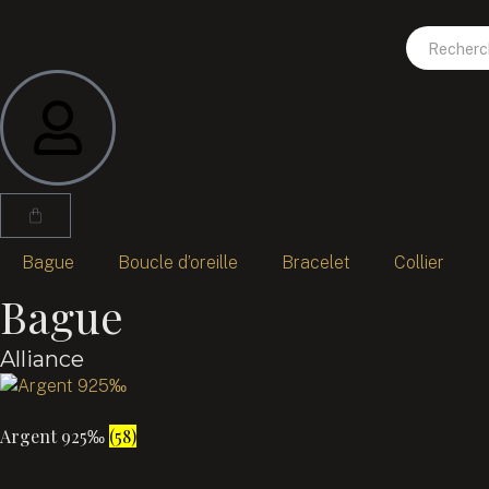
Panneau de gestion des cookies
Bague
Boucle d’oreille
Bracelet
Collier
Bague
Alliance
Argent 925‰
(58)