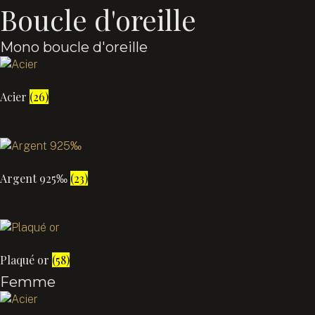
Boucle d'oreille
Mono boucle d'oreille
Acier
(26)
Argent 925‰
(23)
Plaqué or
(58)
Femme